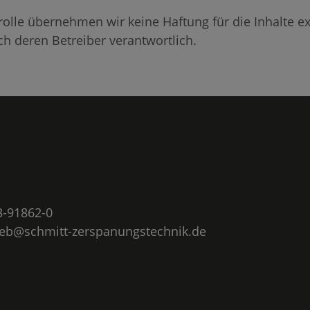
trolle übernehmen wir keine Haftung für die Inhalte ex
ich deren Betreiber verantwortlich.
3-91862-0
ieb@schmitt-zerspanungstechnik.de