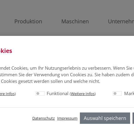
Produktion
Maschinen
Unterneh
kies
ndet Cookies, um Ihr Nutzungserlebnis zu verbessern. Wenn Sie
stimmen Sie der Verwendung von Cookies zu. Sie haben zudem di
 Cookies gesetzt werden sollen und welche nicht.
Funktional
Mark
re Infos
)
(
Weitere Infos
)
t GmbH
Auswahl speichern
Datenschutz
Impressum