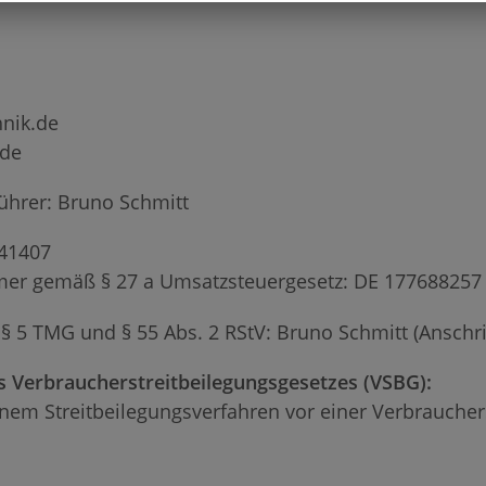
hnik.de
.de
ührer: Bruno Schmitt
341407
mer gemäß § 27 a Umsatzsteuergesetz: DE 177688257
 § 5 TMG und § 55 Abs. 2 RStV: Bruno Schmitt (Anschri
s Verbraucherstreitbeilegungsgesetzes (VSBG):
nem Streitbeilegungsverfahren vor einer Verbrauchers