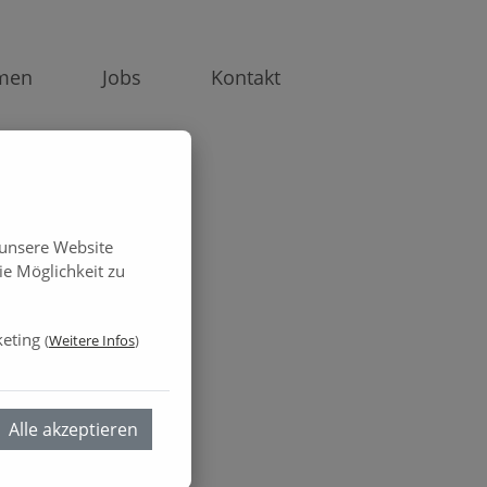
men
Jobs
Kontakt
 unsere Website
e Möglichkeit zu
eting
(
Weitere Infos
)
Alle akzeptieren