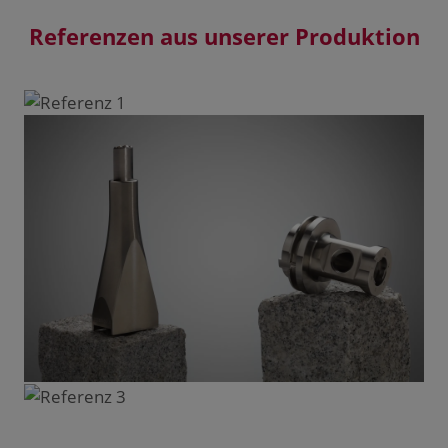
Referenzen aus unserer Produktion