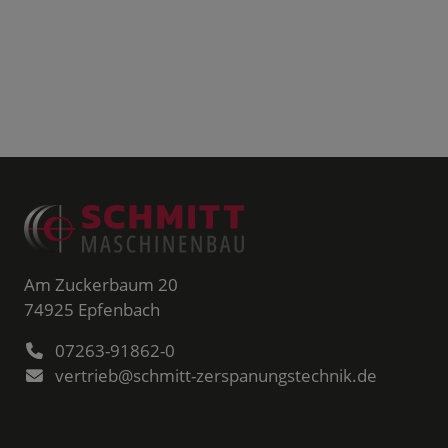
Am Zuckerbaum 20
74925
Epfenbach
07263-91862-0
vertrieb@schmitt-zerspanungstechnik.de